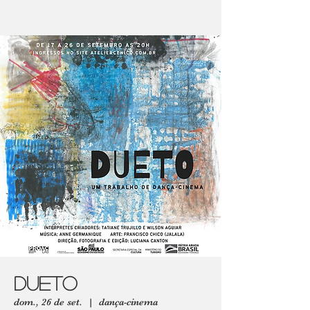
Dueto
dom., 26 de set.
  |  
dança-cinema