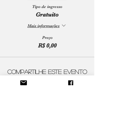
Tipo de ingresso
Gratuito
Mais informações
Preço
R$ 0,00
Compartilhe este evento
Contatos
ateliercenico@gmail.com
Siga-nos