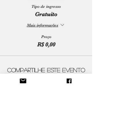
Tipo de ingresso
Gratuito
Mais informações
Preço
R$ 0,00
Compartilhe este evento
Contatos
ateliercenico@gmail.com
Siga-nos